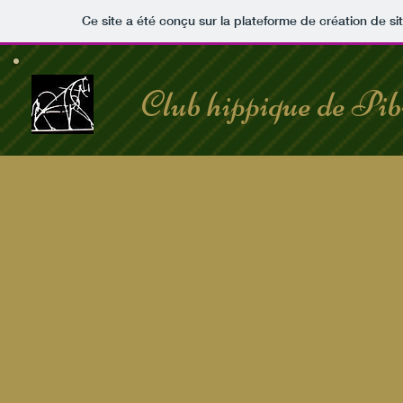
Ce site a été conçu sur la plateforme de création de si
Club hippique de Pib