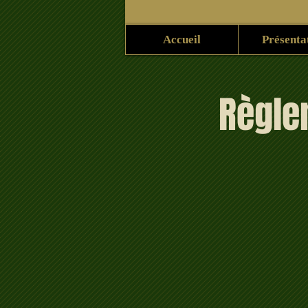
Accueil
Présenta
Règle