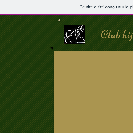
Ce site a été conçu sur la p
Club hip