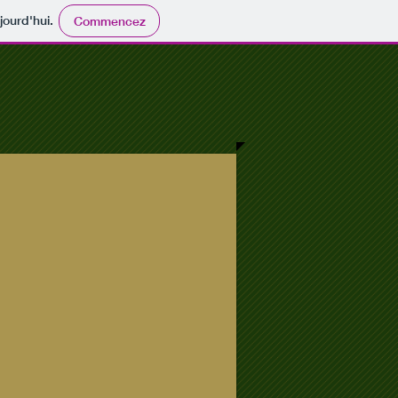
jourd'hui.
Commencez