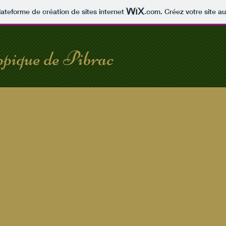
lateforme de création de sites internet
.com
. Créez votre site au
pique de Pibrac