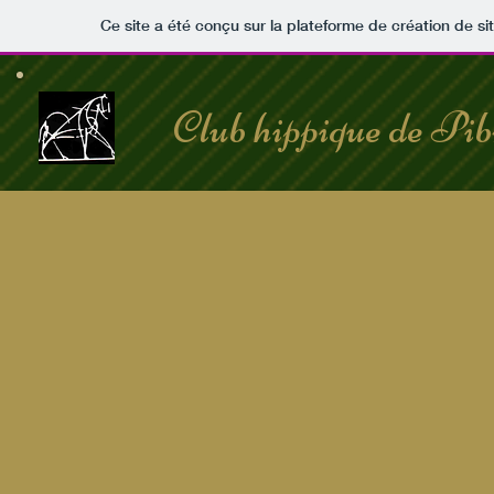
Ce site a été conçu sur la plateforme de création de si
Club hippique de Pib